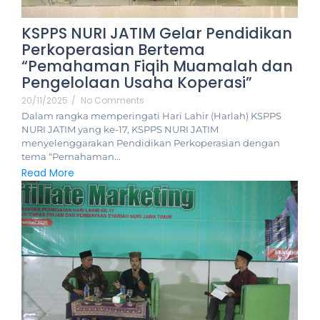
KSPPS NURI JATIM Gelar Pendidikan
Perkoperasian Bertema
“Pemahaman Fiqih Muamalah dan
Pengelolaan Usaha Koperasi”
20/11/2025
/
No Comments
Dalam rangka memperingati Hari Lahir (Harlah) KSPPS
NURI JATIM yang ke-17, KSPPS NURI JATIM
menyelenggarakan Pendidikan Perkoperasian dengan
tema “Pemahaman...
Read More