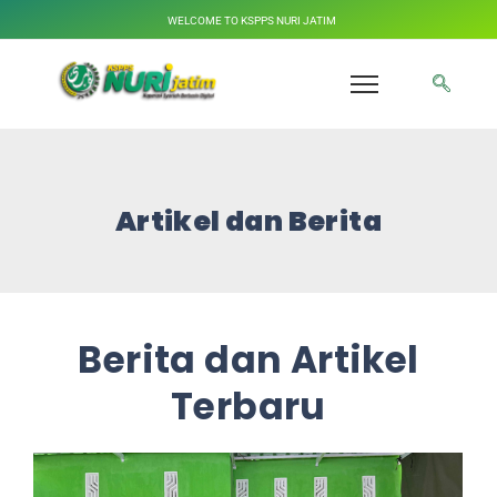
WELCOME TO KSPPS NURI JATIM
Artikel dan Berita
Berita dan Artikel
Terbaru