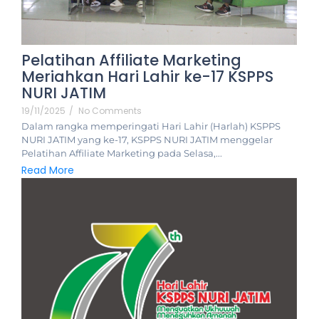
Pelatihan Affiliate Marketing
Meriahkan Hari Lahir ke-17 KSPPS
NURI JATIM
19/11/2025
/
No Comments
Dalam rangka memperingati Hari Lahir (Harlah) KSPPS
NURI JATIM yang ke-17, KSPPS NURI JATIM menggelar
Pelatihan Affiliate Marketing pada Selasa,...
Read More