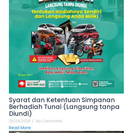
Syarat dan Ketentuan Simpanan
Berhadiah Tunai (Langsung tanpa
Diundi)
25/09/2025
/
No Comments
Read More