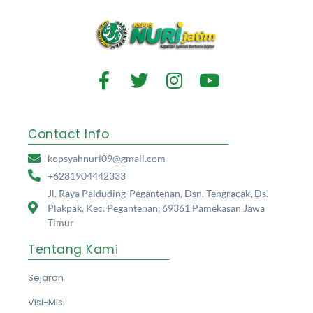
Contact Info
kopsyahnuri09@gmail.com
+6281904442333
Jl. Raya Palduding-Pegantenan, Dsn. Tengracak, Ds.
Plakpak, Kec. Pegantenan, 69361 Pamekasan Jawa
Timur
Tentang Kami
Sejarah
Visi-Misi