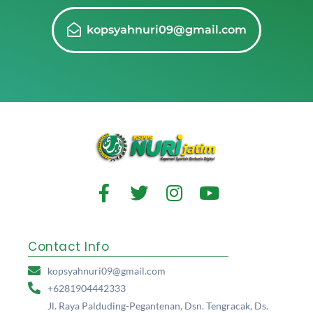
kopsyahnuri09@gmail.com
Contact Info
kopsyahnuri09@gmail.com
+6281904442333
Jl. Raya Palduding-Pegantenan, Dsn. Tengracak, Ds.