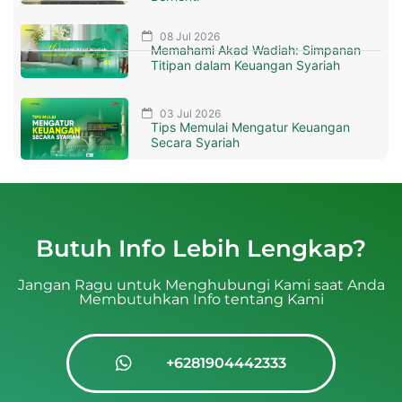
08 Jul 2026
Memahami Akad Wadiah: Simpanan
Titipan dalam Keuangan Syariah
03 Jul 2026
Tips Memulai Mengatur Keuangan
Secara Syariah
Butuh Info Lebih Lengkap?
Jangan Ragu untuk Menghubungi Kami saat Anda
Membutuhkan Info tentang Kami
+6281904442333