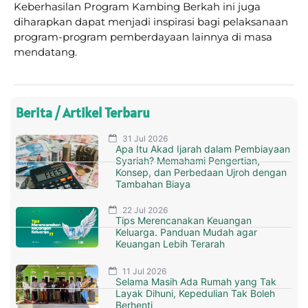
Keberhasilan Program Kambing Berkah ini juga
diharapkan dapat menjadi inspirasi bagi pelaksanaan
program-program pemberdayaan lainnya di masa
mendatang.
Berita / Artikel Terbaru
31 Jul 2026
Apa Itu Akad Ijarah dalam Pembiayaan
Syariah? Memahami Pengertian,
Konsep, dan Perbedaan Ujroh dengan
Tambahan Biaya
22 Jul 2026
Tips Merencanakan Keuangan
Keluarga. Panduan Mudah agar
Keuangan Lebih Terarah
11 Jul 2026
Selama Masih Ada Rumah yang Tak
Layak Dihuni, Kepedulian Tak Boleh
Berhenti