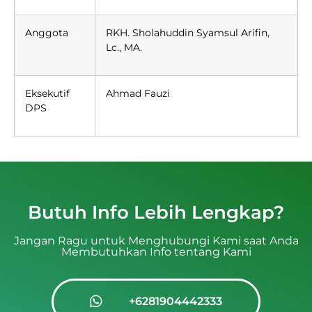
Anggota
RKH. Sholahuddin Syamsul Arifin,
Lc., MA.
Eksekutif
Ahmad Fauzi
DPS
Butuh Info Lebih Lengkap?
Jangan Ragu untuk Menghubungi Kami saat Anda
Membutuhkan Info tentang Kami
+6281904442333