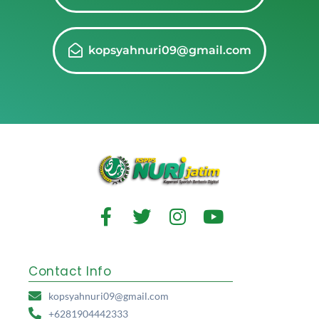
kopsyahnuri09@gmail.com
Contact Info
kopsyahnuri09@gmail.com
+6281904442333