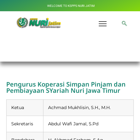
WELCOME TO KSPPS NURI JATIM
Susunan Pengurus dan Direksi
Pengurus Koperasi Simpan Pinjam dan
Pembiayaan SYariah Nuri Jawa Timur
Ketua
Achmad Mukhlisin, S.H., M.H.
Sekretaris
Abdul Wafi Jamal, S.Pd