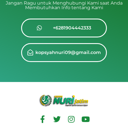
Jangan Ragu untuk Menghubungi Kami saat Anda
Membutuhkan Info tentang Kami
+6281904442333
kopsyahnuri09@gmail.com