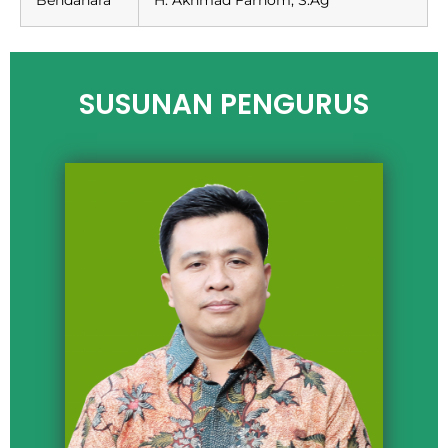
Bendahara
H. Akhmad Farhom, S.Ag
SUSUNAN PENGURUS