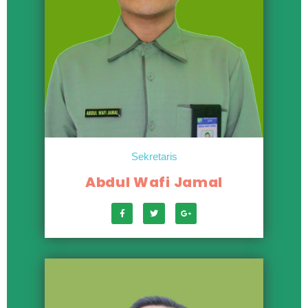
Sekretaris
Abdul Wafi Jamal