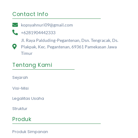
Contact Info
kopsyahnuri09@gmail.com
+6281904442333
Jl. Raya Palduding-Pegantenan, Dsn. Tengracak, Ds.
Plakpak, Kec. Pegantenan, 69361 Pamekasan Jawa
Timur
Tentang Kami
Sejarah
Visi-Misi
Legalitas Usaha
Struktur
Produk
Produk Simpanan