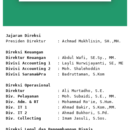
Jajaran Direksi
Presiden Direktur     : Achmad Mukhlisin, SH.,MH.

Direksi Keuangan
Direktur Keuangan
Divisi Accounting 1
   : Layli Nurwijayanti, SE, ME
Divisi Accounting 2
Divisi Sarana&Pra
     : Badruttaman, S.Kom

Direksi Operasional
Direktur 
Div. Pelayanan
        : Moh. Subaidi, S.E., MM.
Div. Adm. & RT
Div. IT 1 
Div. IT 2             
: Ahmad Bukhori, S.Pd.
Div. Collecting
       : Imam Jasuli, S.Sos.
Direksi Legal dan Pengembangan Bisnis