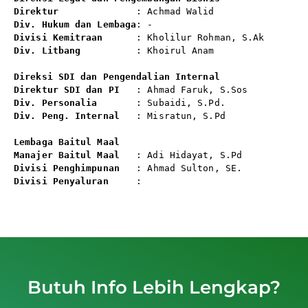
Direktur 
Div. Hukum dan Lembaga
: -
Divisi Kemitraan 
Div. Litbang
          : Khoirul Anam

Direksi SDI dan Pengendalian Internal
Direktur SDI dan PI 
Div. Personalia 
      : Subaidi, S.Pd.
Div. Peng. Internal
   : Misratun, S.Pd

Lembaga Baitul Maal
Manajer Baitul Maal
Divisi Penghimpunan 
Divisi Penyaluran
     :

Butuh Info Lebih Lengkap?