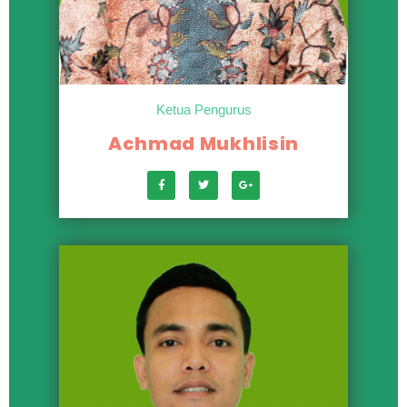
Ketua Pengurus
Achmad Mukhlisin