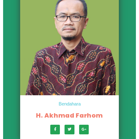
Bendahara
H. Akhmad Farhom