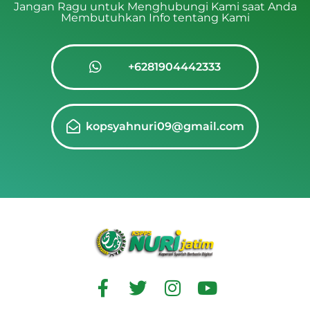
Jangan Ragu untuk Menghubungi Kami saat Anda
Membutuhkan Info tentang Kami
+6281904442333
kopsyahnuri09@gmail.com