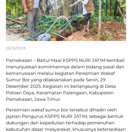
29/12/2025
Pamekasan – Baitul Maal KSPPS NURI JATIM kembali
menunjukkan komitmennya dalam bidang sosial dan
kemanusiaan melalui kegiatan Peresmian Wakaf
Sumur Bor yang dilaksanakan pada Senin, 29
Desember 2025. Kegiatan ini berlangsung di Desa
Potoan Daya, Kecamatan Palengaan, Kabupaten
Pamekasan, Jawa Timur.
Peresmian wakaf sumur bor tersebut dihadiri oleh
jajaran Pengurus KSPPS NURI JATIM, sebagai bentuk
dukungan dan kepedulian terhadap pemenuhan
kebutuhan dasar masyarakat, khususnya ketersediaan