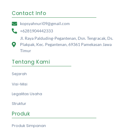
Contact Info
kopsyahnuri09@gmail.com
+6281904442333
Jl. Raya Palduding-Pegantenan, Dsn. Tengracak, Ds.
Plakpak, Kec. Pegantenan, 69361 Pamekasan Jawa
Timur
Tentang Kami
Sejarah
Visi-Misi
Legalitas Usaha
Struktur
Produk
Produk Simpanan