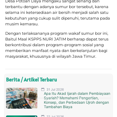
Desa Potoan Daya mengaku sangat senang dan
terbantu dengan adanya sumur bor tersebut, karena
selama ini ketersediaan air bersih menjadi salah satu
kebutuhan yang cukup sulit dipenuhi, terutama pada
musim kemarau.
Dengan terlaksananya program wakaf sumur bor ini,
Baitul Maal KSPPS NURI JATIM berharap dapat terus
berkontribusi dalam program-program sosial yang
memberikan manfaat nyata dan berkelanjutan bagi
masyarakat, khususnya di wilayah Jawa Timur.
Berita / Artikel Terbaru
31 Jul 2026
Apa Itu Akad Ijarah dalam Pembiayaan
Syariah? Memahami Pengertian,
Konsep, dan Perbedaan Ujroh dengan
Tambahan Biaya
22 Jul 2026