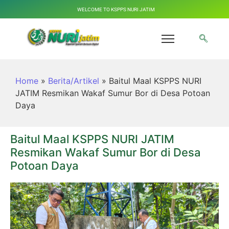
WELCOME TO KSPPS NURI JATIM
Home
»
Berita/Artikel
»
Baitul Maal KSPPS NURI
JATIM Resmikan Wakaf Sumur Bor di Desa Potoan
Daya
Baitul Maal KSPPS NURI JATIM
Resmikan Wakaf Sumur Bor di Desa
Potoan Daya