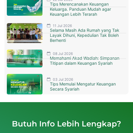
Tips Merencanakan Keuangan
Keluarga. Panduan Mudah agar
Keuangan Lebih Terarah
11 Jul 2026
Selama Masih Ada Rumah yang Tak
Layak Dihuni, Kepedulian Tak Boleh
Berhenti
08 Jul 2026
Memahami Akad Wadiah: Simpanan
Titipan dalam Keuangan Syariah
03 Jul 2026
Tips Memulai Mengatur Keuangan
Secara Syariah
Butuh Info Lebih Lengkap?