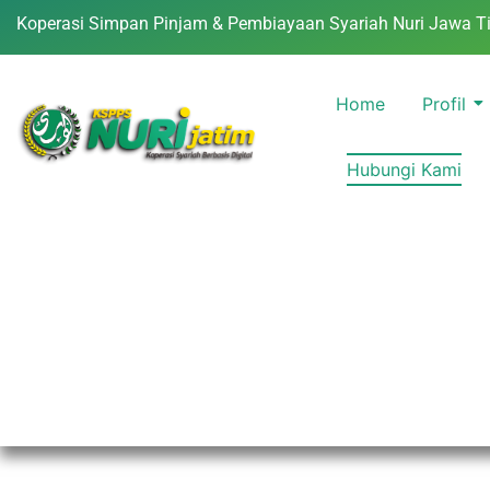
Koperasi Simpan Pinjam & Pembiayaan Syariah Nuri Jawa T
Home
Profil
Hubungi Kami
Contact