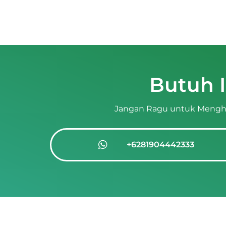
Butuh 
Jangan Ragu untuk Mengh
+6281904442333