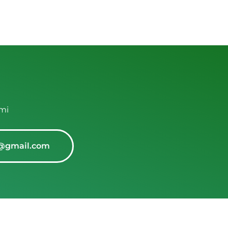
mi
@gmail.com