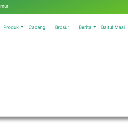
imur
Produk
Cabang
Brosur
Berita
Baitul Maal