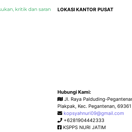
ukan, kritik dan saran
LOKASI KANTOR PUSAT
Hubungi Kami:
Jl. Raya Palduding-Pegantenan
Plakpak, Kec. Pegantenan, 6936
kopsyahnuri09@gmail.com
+6281904442333
KSPPS NURI JATIM