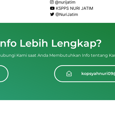
@nurijatim
KSPPS NURI JATIM
@NuriJatim
Info Lebih Lengkap?
ubungi Kami saat Anda Membutuhkan Info tentang Ka
kopsyahnuri09